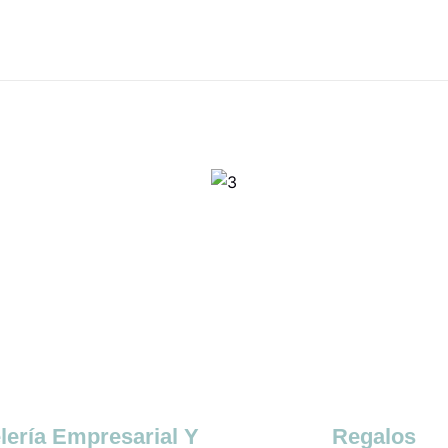
lería Empresarial Y
Regalos