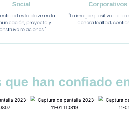
Social
Corporativos
dentidad es la clave en la
"La imagen positiva de la 
unicación, proyecta y
genera lealtad, confia
onstruye relaciones."
 que han confiado en