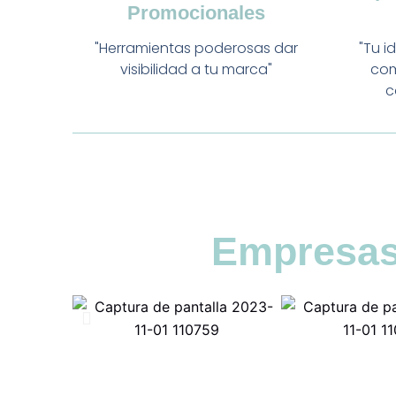
Promocionales
"Herramientas poderosas dar
"Tu i
visibilidad a tu marca"
com
c
Empresas