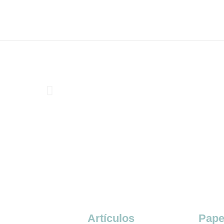
Ir
al
contenido
Artículos
Pape